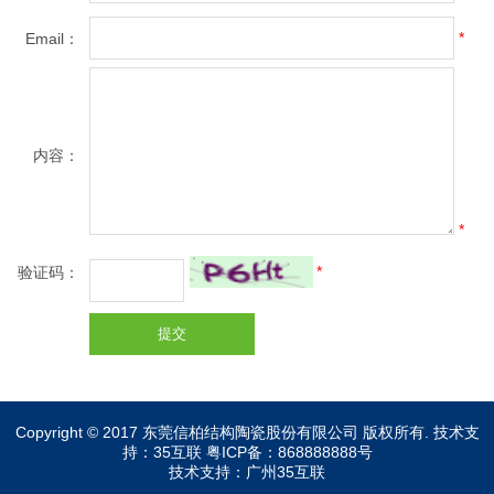
*
Email：
内容：
*
*
验证码：
Copyright © 2017 东莞信柏结构陶瓷股份有限公司 版权所有. 技术支
持：35互联 粤ICP备：868888888号
技术支持：广州35互联