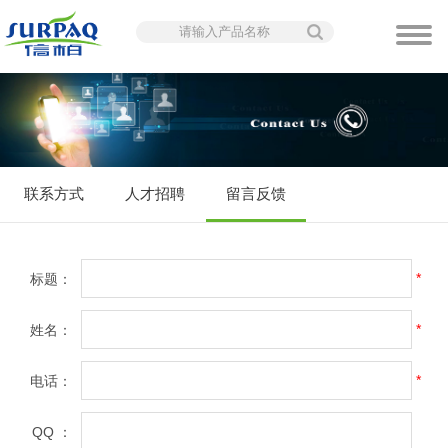
联系方式
人才招聘
留言反馈
*
标题：
*
姓名：
*
电话：
QQ ：